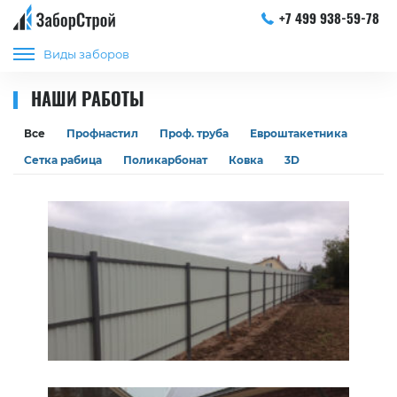
+7 499 938-59-78
Виды заборов
НАШИ РАБОТЫ
Все
Профнастил
Проф. труба
Евроштакетника
Сетка рабица
Поликарбонат
Ковка
3D