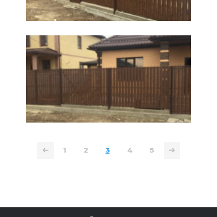
1
2
3
4
5